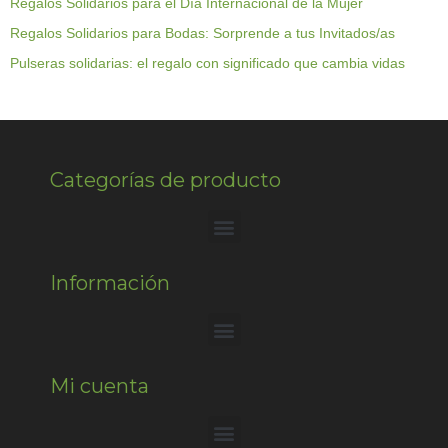
Regalos Solidarios para el Día Internacional de la Mujer
Regalos Solidarios para Bodas: Sorprende a tus Invitados/as
Pulseras solidarias: el regalo con significado que cambia vidas
Categorías de producto
Información
Mi cuenta