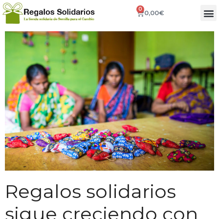
0
0,00
€
Regalos solidarios
sigue creciendo con