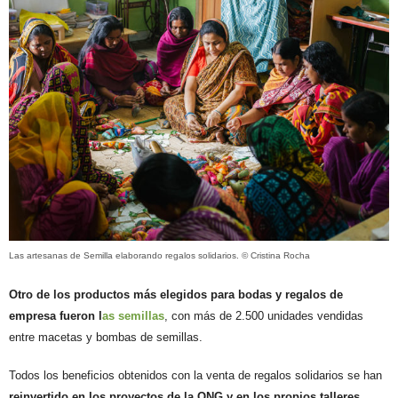
Las artesanas de Semilla elaborando regalos solidarios. © Cristina Rocha
Otro de los productos más elegidos para bodas y regalos de
empresa fueron l
as semillas
, con más de 2.500 unidades vendidas
entre macetas y bombas de semillas.
Todos los beneficios obtenidos con la venta de regalos solidarios se han
reinvertido en los proyectos de la ONG y en los propios talleres