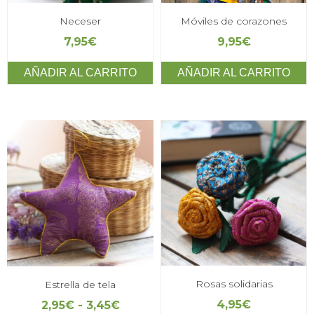
Neceser
Móviles de corazones
7,95
€
9,95
€
AÑADIR AL CARRITO
AÑADIR AL CARRITO
Rosas solidarias
Estrella de tela
4,95
€
2,95
€
-
3,45
€