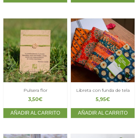
Pulsera flor
Libreta con funda de tela
3,50
€
5,95
€
AÑADIR AL CARRITO
AÑADIR AL CARRITO