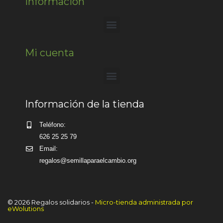
Información
Mi cuenta
Información de la tienda
Teléfono:
626 25 25 79
Email:
regalos@semillaparaelcambio.org
© 2026 Regalos solidarios -
Micro-tienda administrada por
eWolutions