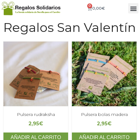
0
0,00
€
Regalos San Valentín
Pulsera rudraksha
Pulsera bolas madera
2,95
€
2,95
€
AÑADIR AL CARRITO
AÑADIR AL CARRITO