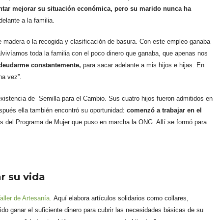
entar mejorar su situación económica, pero su marido nunca ha
elante a la familia.
 madera o la recogida y clasificación de basura. Con este empleo ganaba
lvivíamos toda la familia con el poco dinero que ganaba, que apenas nos
ndeudarme constantemente,
para sacar adelante a mis hijos e hijas. En
na vez”.
xistencia de Semilla para el Cambio. Sus cuatro hijos fueron admitidos en
spués ella también encontró su oportunidad:
comenzó a trabajar en el
tos del Programa de Mujer que puso en marcha la ONG. Allí se formó para
r su vida
aller de Artesanía.
Aquí elabora artículos solidarios como collares,
ido ganar el suficiente dinero para cubrir las necesidades básicas de su