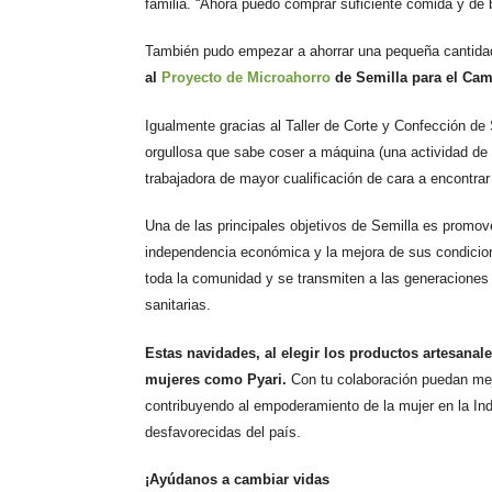
familia. “A
hora puedo comprar suficiente comida y de b
También pudo empezar a ahorrar
una pequeña cantida
al
Proyecto de Microahorro
de Semilla para el Ca
Igualmente gracias al Taller de Corte y Confección de
orgullosa que sabe coser a máquina (una actividad de 
trabajadora de mayor cualificación de cara a encontrar
Una de las principales objetivos de Semilla es promo
independencia económica y la mejora de sus condicion
toda la comunidad y se transmiten a las generaciones
sanitarias.
Estas navidades, al elegir los productos artesana
mujeres como Pyari.
Con tu colaboración puedan mej
contribuyendo al empoderamiento de la mujer en la In
desfavorecidas del país.
¡Ayúdanos a cambiar vidas