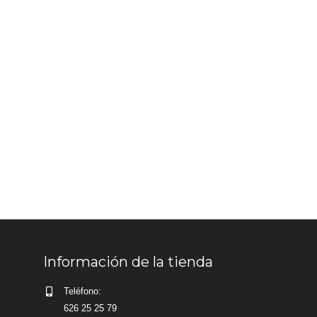
Información de la tienda
Teléfono:
626 25 25 79