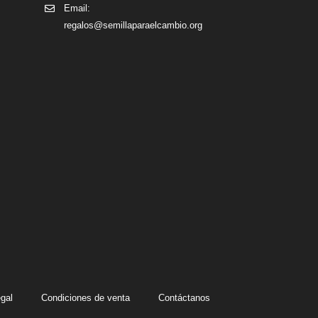
Email:
regalos@semillaparaelcambio.org
egal
Condiciones de venta
Contáctanos