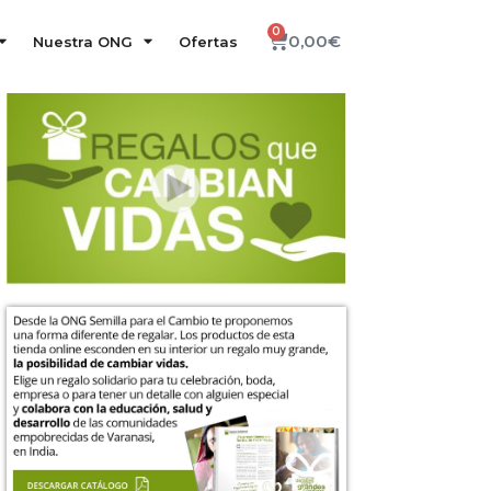
0
0,00
€
Nuestra ONG
Ofertas