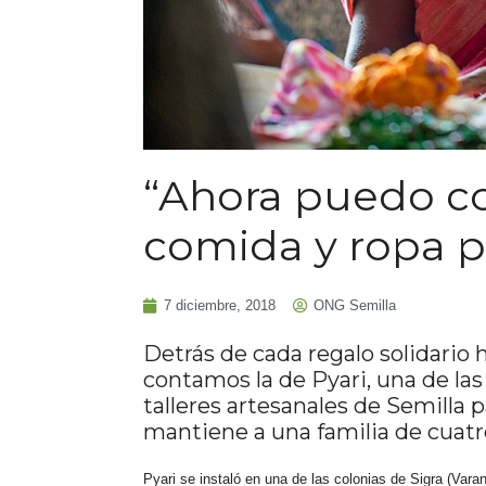
“Ahora puedo co
comida y ropa pa
7 diciembre, 2018
ONG Semilla
Detrás de cada regalo solidario 
contamos la de Pyari, una de la
talleres artesanales de Semilla 
mantiene a una familia de cuatro
Pyari se instaló en una de las colonias de Sigra (Var