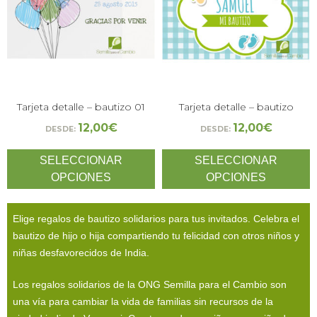
Tarjeta detalle – bautizo 01
Tarjeta detalle – bautizo
12,00
€
12,00
€
DESDE:
DESDE:
SELECCIONAR
SELECCIONAR
OPCIONES
OPCIONES
Elige regalos de bautizo solidarios para tus invitados. Celebra el
bautizo de hijo o hija compartiendo tu felicidad con otros niños y
niñas desfavorecidos de India.
Los regalos solidarios de la ONG Semilla para el Cambio son
una vía para cambiar la vida de familias sin recursos de la