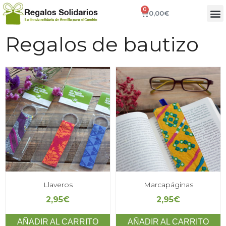
0
0,00
€
Regalos de bautizo
Llaveros
Marcapáginas
2,95
€
2,95
€
AÑADIR AL CARRITO
AÑADIR AL CARRITO