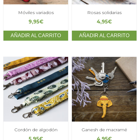
Móviles variados
Rosas solidarias
9,95
€
4,95
€
AÑADIR AL CARRITO
AÑADIR AL CARRITO
Cordón de algodón
Ganesh de macramé
5,95
€
4,95
€