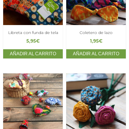
Libreta con funda de tela
Coletero de lazo
5,95
€
1,95
€
AÑADIR AL CARRITO
AÑADIR AL CARRITO