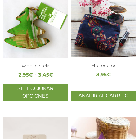
Monederos
Árbol de tela
3,95
€
2,95
€
-
3,45
€
SELECCIONAR
AÑADIR AL CARRITO
OPCIONES