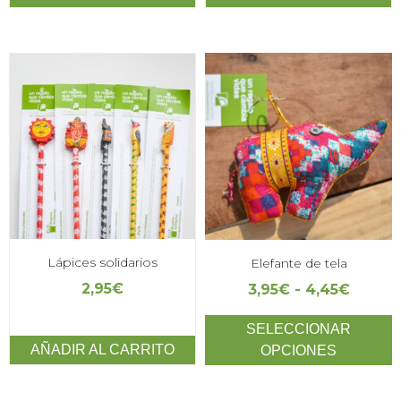
Lápices solidarios
Elefante de tela
2,95
€
3,95
€
-
4,45
€
SELECCIONAR
AÑADIR AL CARRITO
OPCIONES