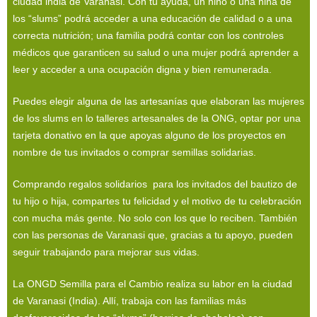
ciudad india de Varanasi. Con tu ayuda, un niño o una niña de
los “slums” podrá acceder a una educación de calidad o a una
correcta nutrición; una familia podrá contar con los controles
médicos que garanticen su salud o una mujer podrá aprender a
leer y acceder a una ocupación digna y bien remunerada.
Puedes elegir alguna de las artesanías que elaboran las mujeres
de los slums en lo talleres artesanales de la ONG, optar por una
tarjeta donativo en la que apoyas alguno de los proyectos en
nombre de tus invitados o comprar semillas solidarias.
Comprando regalos solidarios para los invitados del bautizo de
tu hijo o hija, compartes tu felicidad y el motivo de tu celebración
con mucha más gente. No solo con los que lo reciben. También
con las personas de Varanasi que, gracias a tu apoyo, pueden
seguir trabajando para mejorar sus vidas.
La ONGD Semilla para el Cambio realiza su labor en la ciudad
de Varanasi (India). Allí, trabaja con las familias más