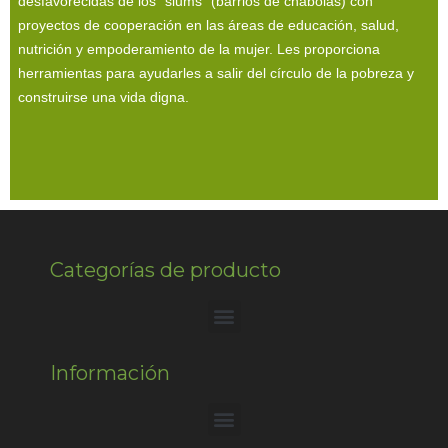
desfavorecidas de los “slums” (barrios de chabolas) con
proyectos de cooperación en las áreas de educación, salud,
nutrición y empoderamiento de la mujer. Les proporciona
herramientas para ayudarles a salir del círculo de la pobreza y
construirse una vida digna.
Categorías de producto
Información