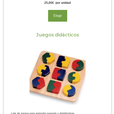
25,00
€
por unidad
Elegir
Juegos didácticos
Lote de juegos para aprender jugando y divirtiéndose.