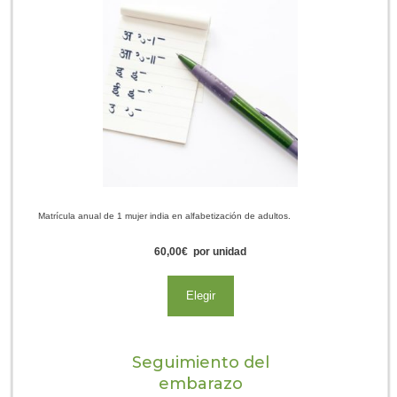
Matrícula anual de 1 mujer india en alfabetización de adultos.
60,00
€
por unidad
Elegir
Seguimiento del
embarazo