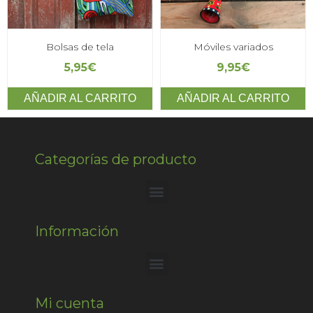
Bolsas de tela
Móviles variados
5,95
€
9,95
€
AÑADIR AL CARRITO
AÑADIR AL CARRITO
Categorías de producto
Información
Mi cuenta