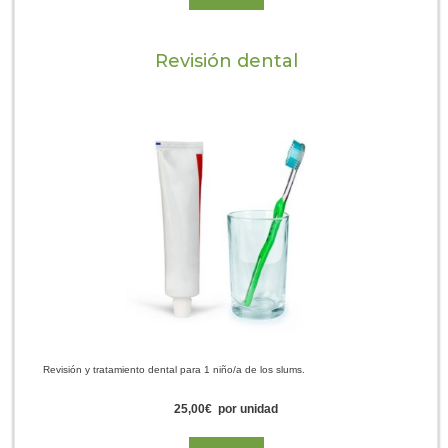
Revisión dental
Revisión y tratamiento dental para 1 niño/a de los slums.
25,00
€
por unidad