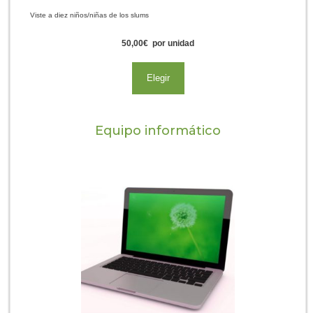
Viste a diez niños/niñas de los slums
50,00
€
por unidad
Elegir
Equipo informático