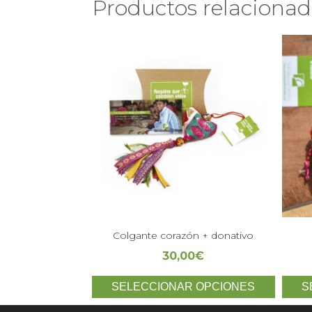
Productos relacionad
Colgante corazón + donativo
30,00
€
SELECCIONAR OPCIONES
S