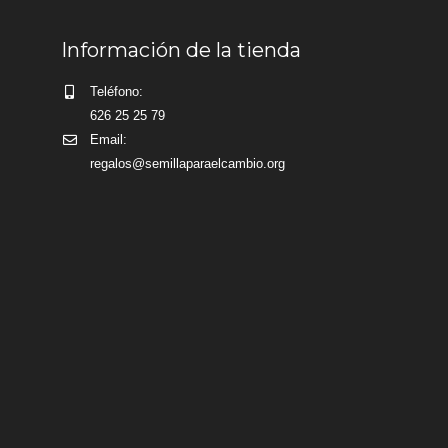
Información de la tienda
Teléfono:
626 25 25 79
Email:
regalos@semillaparaelcambio.org