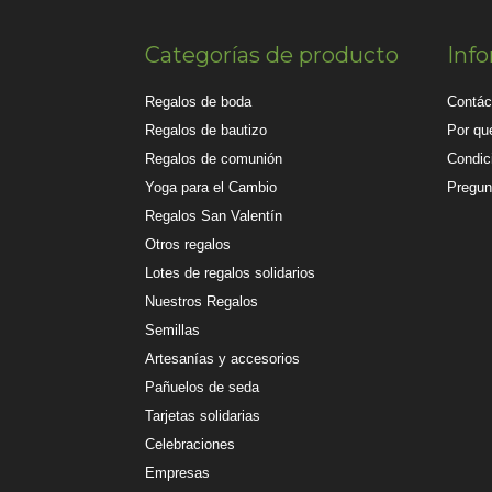
Categorías de producto
Inf
Regalos de boda
Contác
Regalos de bautizo
Por qué
Regalos de comunión
Condic
Yoga para el Cambio
Pregun
Regalos San Valentín
Otros regalos
Lotes de regalos solidarios
Nuestros Regalos
Semillas
Artesanías y accesorios
Pañuelos de seda
Tarjetas solidarias
Celebraciones
Empresas