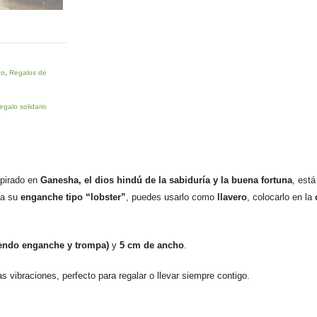
zo
,
Regalos de
regalo solidario
pirado en
Ganesha, el dios hindú de la sabiduría y la buena fortuna
, está
 a su
enganche tipo “lobster”
, puedes usarlo como
llavero
, colocarlo en la
yendo enganche y trompa)
y
5 cm de ancho
.
s vibraciones, perfecto para regalar o llevar siempre contigo.