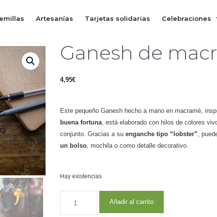
emillas
Artesanías
Tarjetas solidarias
Celebraciones
Ganesh de mac
4,95
€
Este pequeño Ganesh hecho a mano en macramé, insp
buena fortuna
, está elaborado con hilos de colores viv
conjunto. Gracias a su
enganche tipo “lobster”
, pued
un bolso
, mochila o como detalle decorativo.
Hay existencias
Añadir al carrito