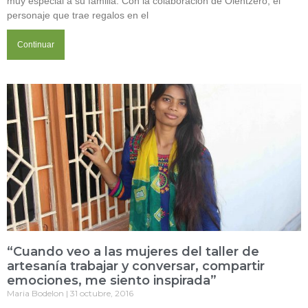
muy especial a su familia. Con la colaboración de Olentzero, el
personaje que trae regalos en el
Continuar
“Cuando veo a las mujeres del taller de
artesanía trabajar y conversar, compartir
emociones, me siento inspirada”
Maria Bodelon
31 octubre, 2016