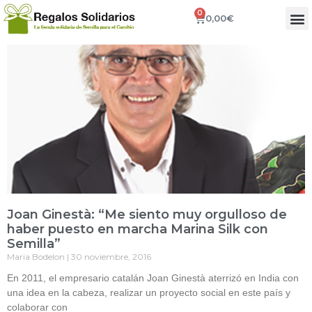
0
0,00
€
Joan Ginestà: “Me siento muy orgulloso de
haber puesto en marcha Marina Silk con
Semilla”
Maria Bodelon
30 noviembre, 2016
En 2011, el empresario catalán Joan Ginestà aterrizó en India con
una idea en la cabeza, realizar un proyecto social en este país y
colaborar con