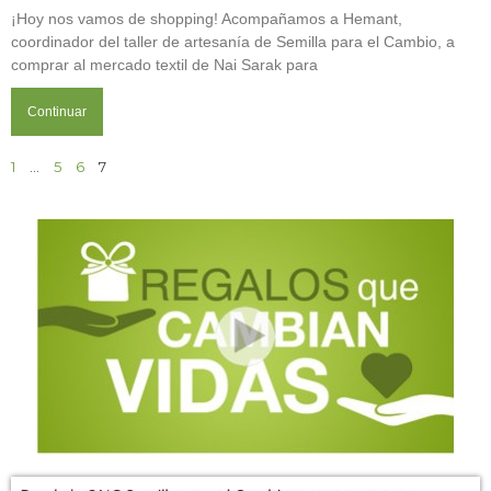
¡Hoy nos vamos de shopping! Acompañamos a Hemant,
coordinador del taller de artesanía de Semilla para el Cambio, a
comprar al mercado textil de Nai Sarak para
Continuar
1
…
5
6
7