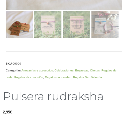
SKU
00009
Categorías
Artesanías y accesorios
,
Celebraciones
,
Empresas
,
Ofertas
,
Regalos de
boda
,
Regalos de comunión
,
Regalos de navidad
,
Regalos San Valentín
Pulsera rudraksha
2,95
€