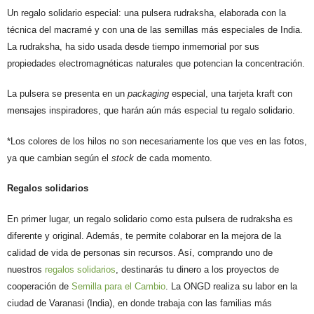
Un regalo solidario especial: una pulsera rudraksha, elaborada con la
técnica del macramé y con una de las semillas más especiales de India.
La rudraksha, ha sido usada desde tiempo inmemorial por sus
propiedades electromagnéticas naturales que potencian la concentración.
La pulsera se presenta en un
packaging
especial, una tarjeta kraft con
mensajes inspiradores, que harán aún más especial tu regalo solidario.
*Los colores de los hilos no son necesariamente los que ves en las fotos,
ya que cambian según el
stock
de cada momento.
Regalos solidarios
En primer lugar, un regalo solidario como esta pulsera de rudraksha es
diferente y original. Además, te permite colaborar en la mejora de la
calidad de vida de personas sin recursos. Así, comprando uno de
nuestros
regalos solidarios
, destinarás tu dinero a los proyectos de
cooperación de
Semilla para el Cambio
. La ONGD realiza su labor en la
ciudad de Varanasi (India), en donde trabaja con las familias más