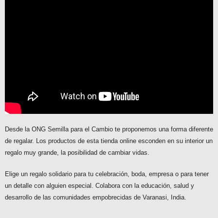
Desde la ONG Semilla para el Cambio te proponemos una forma diferente
de regalar. Los productos de esta tienda online esconden en su interior un
regalo muy grande, la posibilidad de cambiar vidas.
Elige un regalo solidario para tu celebración, boda, empresa o para tener
un detalle con alguien especial. Colabora con la educación, salud y
desarrollo de las comunidades empobrecidas de Varanasi, India.