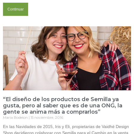
Continuar
“El diseño de los productos de Semilla ya
gusta, pero al saber que es de una ONG, la
gente se anima más a comprarlos”
Maria Bodelon
15 noviembre, 2016
En las Navidades de 2015, Iris y Eli, propietarias de Vaidhé Design
Shop decidieron colaborar con Semilla para el Cambio en la venta