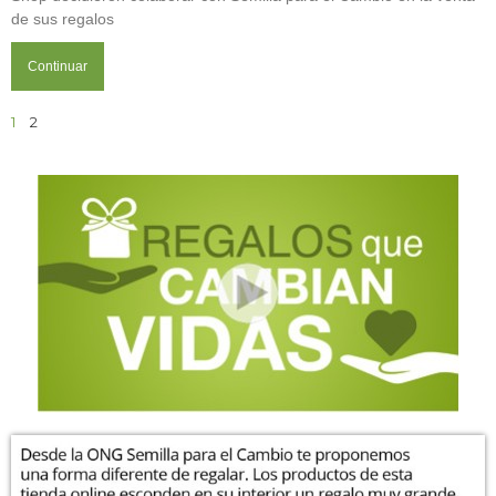
de sus regalos
Continuar
1
2