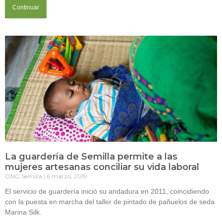
Continuar
La guardería de Semilla permite a las
mujeres artesanas conciliar su vida laboral
ONG Semilla
6 marzo, 2019
El servicio de guardería inició su andadura en 2011, coincidiendo
con la puesta en marcha del taller de pintado de pañuelos de seda
Marina Silk.