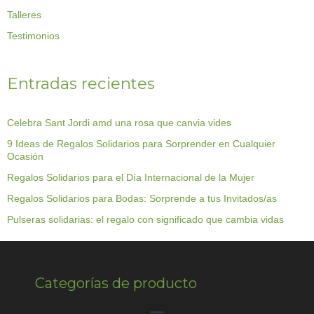
Talleres
Testimonios
Entradas recientes
Celebra Sant Jordi amd una rosa que canvia vides
9 Ideas de Regalos Solidarios para Sorprender en Cualquier
Ocasión
Regalos Solidarios para el Día Internacional de la Mujer
Regalos Solidarios para Bodas: Sorprende a tus Invitados/as
Pulseras solidarias: el regalo con significado que cambia vidas
Categorías de producto