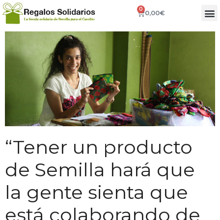
0
0,00
€
“Tener un producto
de Semilla hará que
la gente sienta que
está colaborando de