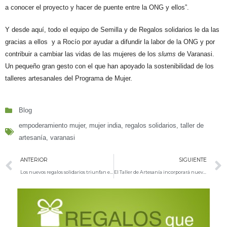
a conocer el proyecto y hacer de puente entre la ONG y ellos”.
Y desde aquí, todo el equipo de Semilla y de Regalos solidarios le da las
gracias a ellos y a Rocío por ayudar a difundir la labor de la ONG y por
contribuir a cambiar las vidas de las mujeres de los
slums
de Varanasi.
Un pequeño gran gesto con el que han apoyado la sostenibilidad de los
talleres artesanales del Programa de Mujer.
Blog
empoderamiento mujer
,
mujer india
,
regalos solidarios
,
taller de
artesanía
,
varanasi
ANTERIOR
SIGUIENTE
Los nuevos regalos solidarios triunfan en España
El Taller de Artesanía incorporará nuevas beneficiarias