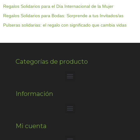
Regalos Solidarios para el Día Internacional de la Mujer
Regalos Solidarios para Bodas: Sorprende a tus Invitados/as
Pulseras solidarias: el regalo con significado que cambia vidas
Categorías de producto
Información
Mi cuenta