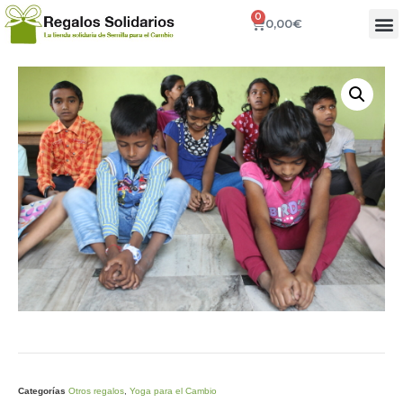
0
0,00
€
Categorías
Otros regalos
,
Yoga para el Cambio