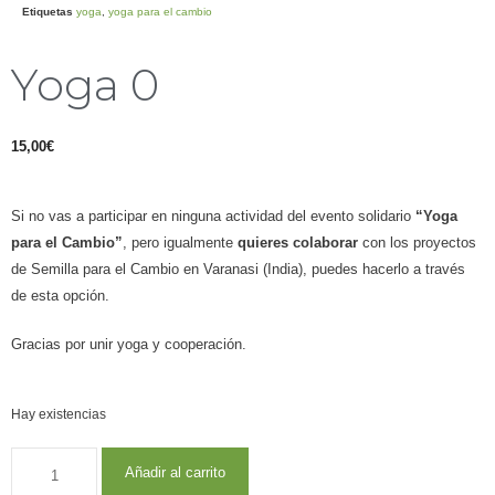
Etiquetas
yoga
,
yoga para el cambio
Yoga 0
15,00
€
Si no vas a participar en ninguna actividad del evento solidario
“Yoga
para el Cambio”
, pero igualmente
quieres colaborar
con los proyectos
de Semilla para el Cambio en Varanasi (India), puedes hacerlo a través
de esta opción.
Gracias por unir yoga y cooperación.
Hay existencias
Añadir al carrito