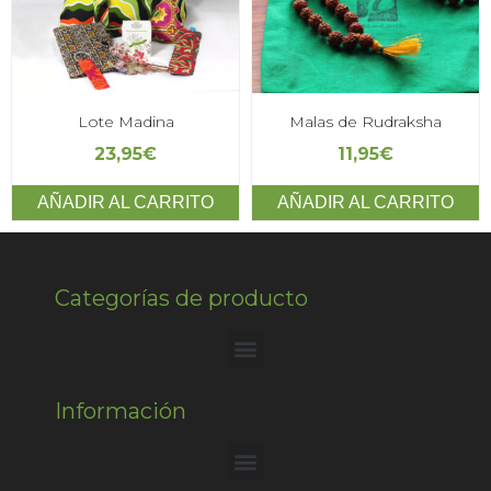
Lote Madina
Malas de Rudraksha
23,95
€
11,95
€
AÑADIR AL CARRITO
AÑADIR AL CARRITO
Categorías de producto
Información