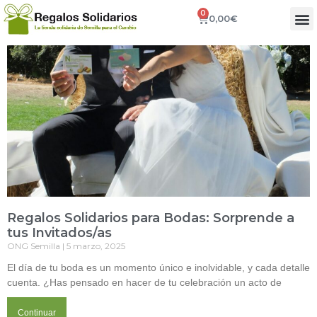
0
0,00
€
Regalos Solidarios para Bodas: Sorprende a
tus Invitados/as
ONG Semilla
5 marzo, 2025
El día de tu boda es un momento único e inolvidable, y cada detalle
cuenta. ¿Has pensado en hacer de tu celebración un acto de
Continuar