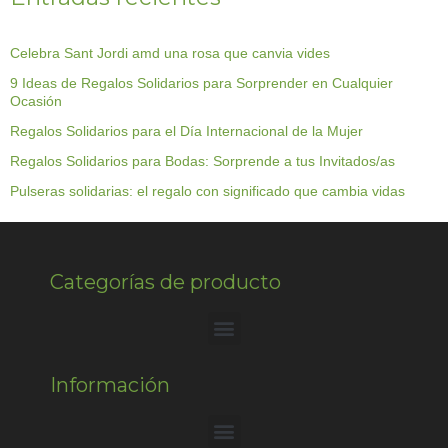
Celebra Sant Jordi amd una rosa que canvia vides
9 Ideas de Regalos Solidarios para Sorprender en Cualquier
Ocasión
Regalos Solidarios para el Día Internacional de la Mujer
Regalos Solidarios para Bodas: Sorprende a tus Invitados/as
Pulseras solidarias: el regalo con significado que cambia vidas
Categorías de producto
Información