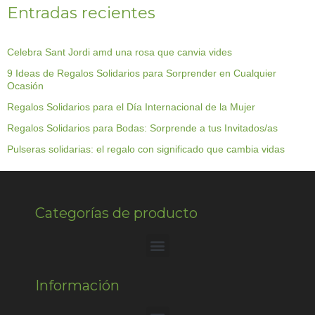
Entradas recientes
Celebra Sant Jordi amd una rosa que canvia vides
9 Ideas de Regalos Solidarios para Sorprender en Cualquier
Ocasión
Regalos Solidarios para el Día Internacional de la Mujer
Regalos Solidarios para Bodas: Sorprende a tus Invitados/as
Pulseras solidarias: el regalo con significado que cambia vidas
Categorías de producto
Información