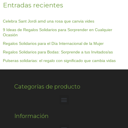
Entradas recientes
Celebra Sant Jordi amd una rosa que canvia vides
9 Ideas de Regalos Solidarios para Sorprender en Cualquier
Ocasión
Regalos Solidarios para el Día Internacional de la Mujer
Regalos Solidarios para Bodas: Sorprende a tus Invitados/as
Pulseras solidarias: el regalo con significado que cambia vidas
Categorías de producto
Información