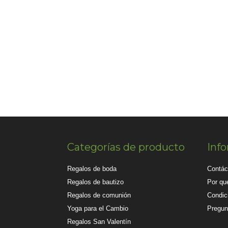
Categorías de producto
Inf
Regalos de boda
Contác
Regalos de bautizo
Por qué
Regalos de comunión
Condic
Yoga para el Cambio
Pregun
Regalos San Valentín