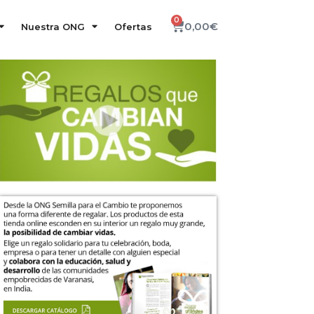
0
0,00
€
Nuestra ONG
Ofertas