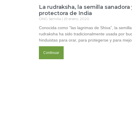
La rudraksha, la semilla sanadora 
protectora de India
ONG Semilla
29 enero, 2020
Conocida como “las lagrimas de Shiva”, la semilla
rudraksha ha sido tradicionalmente usada por bud
hinduistas para orar, para protegerse y para mejo
Continuar