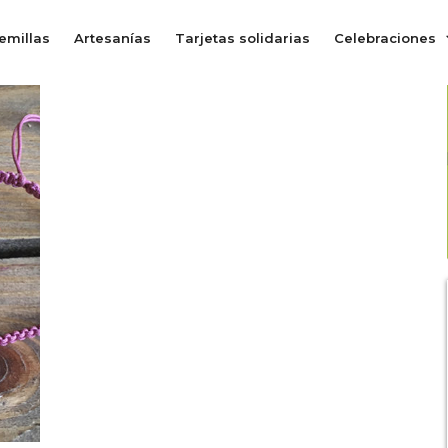
emillas
Artesanías
Tarjetas solidarias
Celebraciones