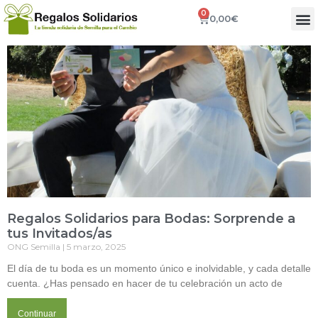
0
0,00
€
Regalos Solidarios para Bodas: Sorprende a
tus Invitados/as
ONG Semilla
5 marzo, 2025
El día de tu boda es un momento único e inolvidable, y cada detalle
cuenta. ¿Has pensado en hacer de tu celebración un acto de
Continuar