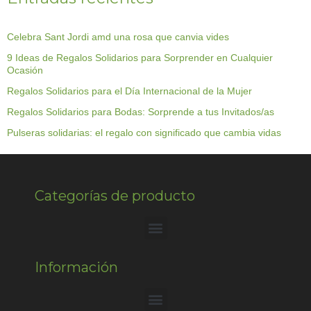
Celebra Sant Jordi amd una rosa que canvia vides
9 Ideas de Regalos Solidarios para Sorprender en Cualquier
Ocasión
Regalos Solidarios para el Día Internacional de la Mujer
Regalos Solidarios para Bodas: Sorprende a tus Invitados/as
Pulseras solidarias: el regalo con significado que cambia vidas
Categorías de producto
Información