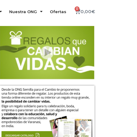
0
0,00
€
Nuestra ONG
Ofertas