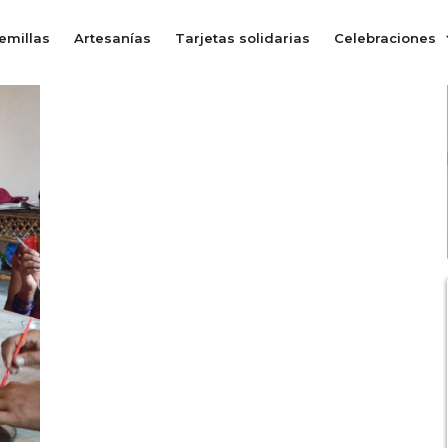
emillas
Artesanías
Tarjetas solidarias
Celebraciones