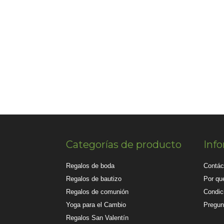
Categorías de producto
Inf
Regalos de boda
Contác
Regalos de bautizo
Por qué
Regalos de comunión
Condic
Yoga para el Cambio
Pregun
Regalos San Valentín