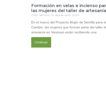
Formación en velas e incienso pa
las mujeres del taller de artesaní
ONG Semilla
10 septiembre, 2024
En el marco del Proyecto Mujer de Semilla para e
Cambio, las mujeres que forman parte del taller d
artesanía en Varanasi están recibiendo una
Continuar