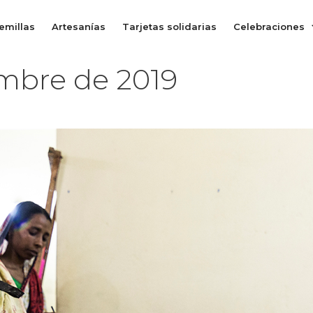
emillas
Artesanías
Tarjetas solidarias
Celebraciones
embre de 2019