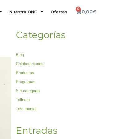
0
0,00
€
Nuestra ONG
Ofertas
Categorías
Blog
Colaboraciones
Productos
Programas
Sin categoría
Talleres
Testimonios
Entradas