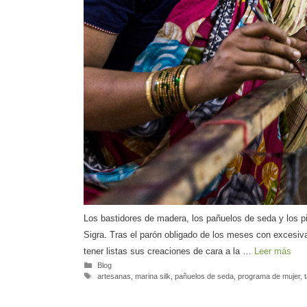
Los bastidores de madera, los pañuelos de seda y los pi
Sigra. Tras el parón obligado de los meses con excesiv
tener listas sus creaciones de cara a la …
Leer más
Blog
artesanas
,
marina silk
,
pañuelos de seda
,
programa de mujer
,