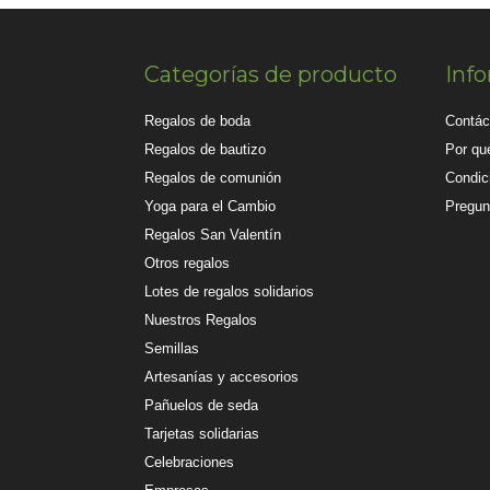
Categorías de producto
Inf
Regalos de boda
Contác
Regalos de bautizo
Por qué
Regalos de comunión
Condic
Yoga para el Cambio
Pregun
Regalos San Valentín
Otros regalos
Lotes de regalos solidarios
Nuestros Regalos
Semillas
Artesanías y accesorios
Pañuelos de seda
Tarjetas solidarias
Celebraciones