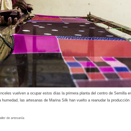
nceles vuelven a ocupar estos días la primera planta del centro de Semilla e
a humedad, las artesanas de Marina Silk han vuelto a reanudar la producción
taller de artesanía