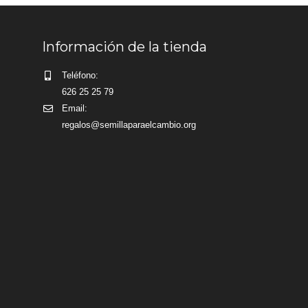
Información de la tienda
Teléfono:
626 25 25 79
Email:
regalos@semillaparaelcambio.org